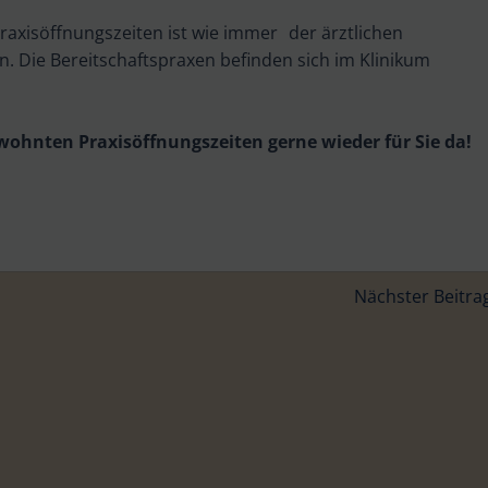
axisöffnungszeiten ist wie immer der ärztlichen
n. Die Bereitschaftspraxen befinden sich im Klinikum
wohnten Praxisöffnungszeiten gerne wieder für Sie da!
on
Beitragsnavigation
Nächster Beitra