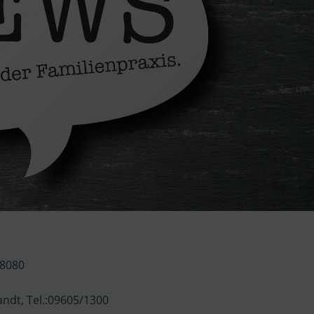
 28080
uandt, Tel.:09605/1300