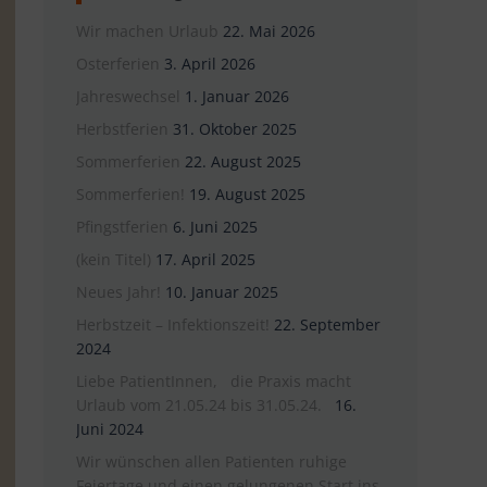
Wir machen Urlaub
22. Mai 2026
Osterferien
3. April 2026
Jahreswechsel
1. Januar 2026
Herbstferien
31. Oktober 2025
Sommerferien
22. August 2025
Sommerferien!
19. August 2025
Pfingstferien
6. Juni 2025
(kein Titel)
17. April 2025
Neues Jahr!
10. Januar 2025
Herbstzeit – Infektionszeit!
22. September
2024
Liebe PatientInnen, die Praxis macht
Urlaub vom 21.05.24 bis 31.05.24.
16.
Juni 2024
Wir wünschen allen Patienten ruhige
Feiertage und einen gelungenen Start ins