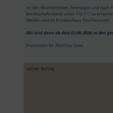
An den Wochenenden, Feiertagen und nach Pr
Bereitschaftsdienst unter 116 117 zu erreiche
Weiden und im Krankenhaus Tirschenreuth .
Wir sind dann ab dem 03.06.2024 zu den ge
Praxisteam Dr. Matthias Loew.
Beitragsnavigati
Letzter Beitrag