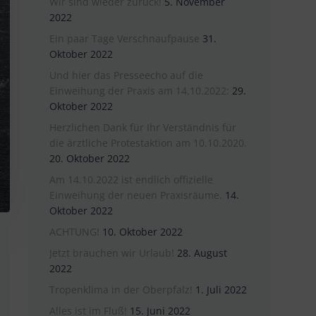
Wir sind wieder zurück!
5. November
2022
Ein paar Tage Verschnaufpause
31.
Oktober 2022
Und hier das Presseecho auf die
Einweihung der Praxis am 14.10.2022:
29.
Oktober 2022
Herzlichen Dank für Ihr Verständnis für
die ärztliche Protestaktion am 10.10.2020.
20. Oktober 2022
Am 14.10.2022 ist endlich offizielle
Einweihung der neuen Praxisräume.
14.
Oktober 2022
ACHTUNG!
10. Oktober 2022
Jetzt brauchen wir Urlaub!
28. August
2022
Tropenklima in der Oberpfalz!
1. Juli 2022
Alles ist im Fluß!
15. Juni 2022