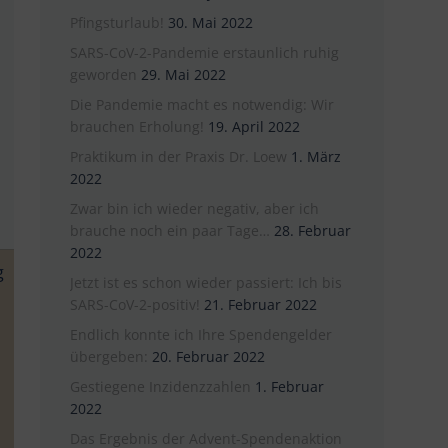
Pfingsturlaub!
30. Mai 2022
SARS-CoV-2-Pandemie erstaunlich ruhig
geworden
29. Mai 2022
Die Pandemie macht es notwendig: Wir
brauchen Erholung!
19. April 2022
Praktikum in der Praxis Dr. Loew
1. März
2022
Zwar bin ich wieder negativ, aber ich
brauche noch ein paar Tage…
28. Februar
2022
g
Jetzt ist es schon wieder passiert: Ich bis
SARS-CoV-2-positiv!
21. Februar 2022
Endlich konnte ich Ihre Spendengelder
übergeben:
20. Februar 2022
Gestiegene Inzidenzzahlen
1. Februar
2022
Das Ergebnis der Advent-Spendenaktion