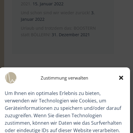
2021.
15. Januar 2022
Und schon sind wir wieder zurück!
3.
Januar 2022
Urlaub und trotzdem das: BOOSTERN
statt BÖLLERN!
31. Dezember 2021
Zustimmung verwalten
Um Ihnen ein optimales Erlebnis zu bieten,
verwenden wir Technologien wie Cookies, um
Geräteinformationen zu speichern und/oder darauf
zuzugreifen. Wenn Sie diesen Technologien
zustimmen, können wir Daten wie das Surfverhalten
oder eindeutige IDs auf dieser Website verarbeiten.