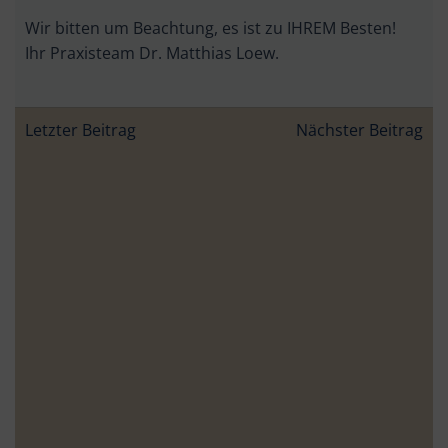
Wir bitten um Beachtung, es ist zu IHREM Besten!
Ihr Praxisteam Dr. Matthias Loew.
Beitragsnavigation
Beitragsnav
Letzter Beitrag
Nächster Beitrag