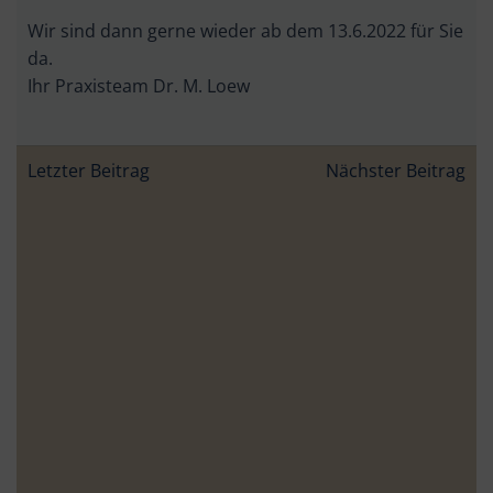
Wir sind dann gerne wieder ab dem 13.6.2022 für Sie
da.
Ihr Praxisteam Dr. M. Loew
Beitragsnavigation
Beitragsnav
Letzter Beitrag
Nächster Beitrag